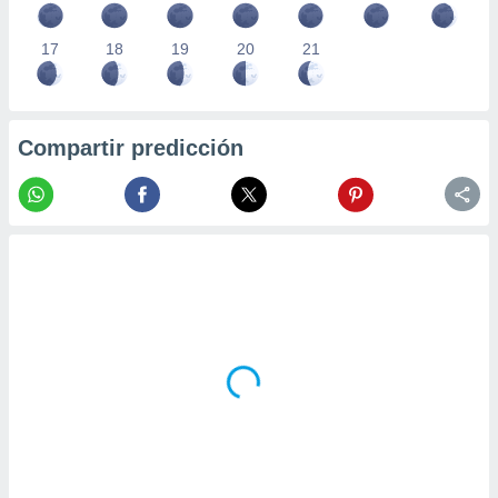
17
18
19
20
21
Compartir predicción