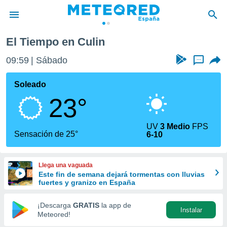
El Tiempo en Culin
privacidad
09:59
Sábado
...
o de
tiempo.com)
borado por
Soleado
es para
23°
ue la
 que se
e calidad.
UV
3 Medio
FPS
eder a este
Sensación de 25°
6-10
ediante las
opciones:
Llega una vaguada
ookies y
Este fin de semana dejará tormentas con lluvias
e forma
fuertes y granizo en España
d digital
¡Descarga
GRATIS
la app de
Instalar
ada, basada
Meteored!
mación