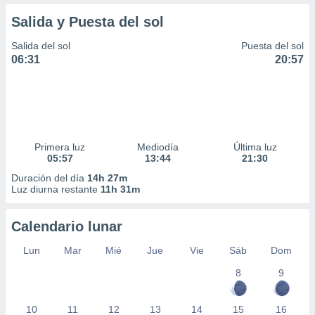
Salida y Puesta del sol
Salida del sol
Puesta del sol
06:31
20:57
Primera luz
Mediodía
Última luz
05:57
13:44
21:30
Duración del día
14h 27m
Luz diurna restante
11h 31m
Calendario lunar
Lun
Mar
Mié
Jue
Vie
Sáb
Dom
8
9
10
11
12
13
14
15
16