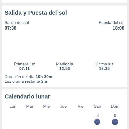
Salida y Puesta del sol
Salida del sol
Puesta del sol
07:38
18:08
Primera luz
Mediodía
Última luz
07:11
12:53
18:35
Duración del día
10h 30m
Luz diurna restante
2m
Calendario lunar
Lun
Mar
Mié
Jue
Vie
Sáb
Dom
8
9