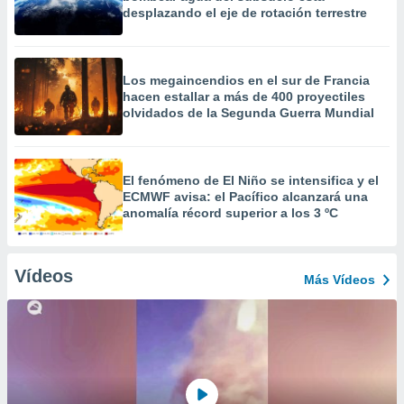
desplazando el eje de rotación terrestre
Los megaincendios en el sur de Francia
hacen estallar a más de 400 proyectiles
olvidados de la Segunda Guerra Mundial
El fenómeno de El Niño se intensifica y el
ECMWF avisa: el Pacífico alcanzará una
anomalía récord superior a los 3 ºC
Vídeos
Más Vídeos