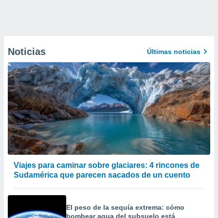
Noticias
Últimas noticias
Viajes para caminar sobre glaciares: 4 rincones de
Sudamérica que parecen sacados de un cuento
El peso de la sequía extrema: cómo
bombear agua del subsuelo está