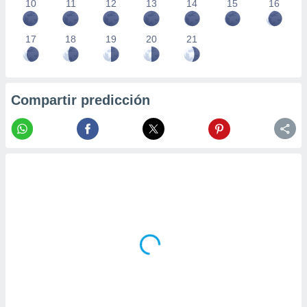
10
11
12
13
14
15
16
17
18
19
20
21
Compartir predicción