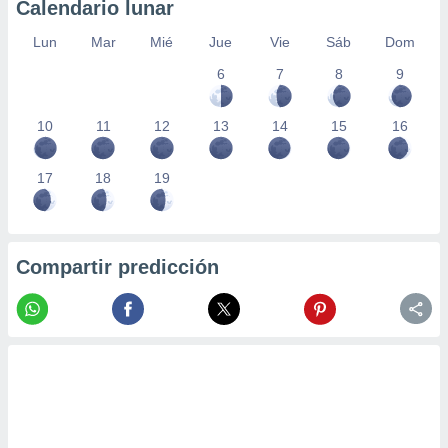
Calendario lunar
Lun
Mar
Mié
Jue
Vie
Sáb
Dom
6
7
8
9
10
11
12
13
14
15
16
17
18
19
Compartir predicción