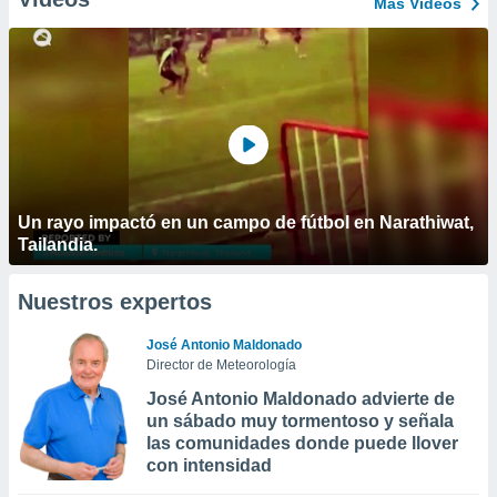
Más Vídeos
Un rayo impactó en un campo de fútbol en Narathiwat,
Tailandia.
Nuestros expertos
José Antonio Maldonado
Director de Meteorología
José Antonio Maldonado advierte de
un sábado muy tormentoso y señala
las comunidades donde puede llover
con intensidad