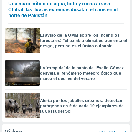
Una muro súbito de agua, lodo y rocas arrasa
Chitral: las lluvias extremas desatan el caos en el
norte de Pakistán
El aviso de la OMM sobre los incendios
forestales: "el cambio climático aumenta el
riesgo, pero no es el único culpable
La 'rompida' de la canícula: Evelio Gómez
desvela el fenómeno meteorológico que
marca el declive del verano
Alerta por los jabalíes urbanos: detectan
patógenos en 9 de cada 10 ejemplares de
la Costa del Sol
Vídeos