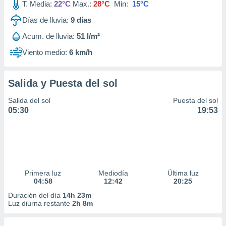
T. Media:
22°C
Max.:
28°C
Min:
15°C
Días de lluvia:
9
días
Acum. de lluvia:
51 l/m²
Viento medio:
6 km/h
Salida y Puesta del sol
Salida del sol
Puesta del sol
05:30
19:53
Primera luz
Mediodía
Última luz
04:58
12:42
20:25
Duración del día
14h 23m
Luz diurna restante
2h 8m