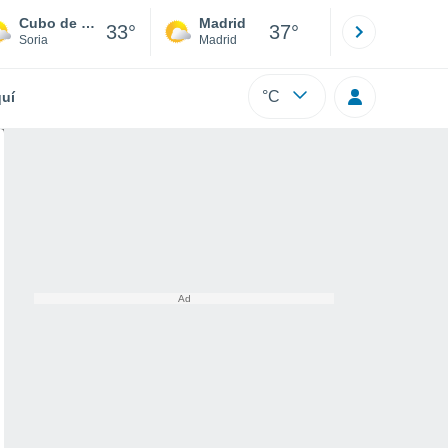
Cubo de la Solana
Madrid
Barcelona
33°
37°
Soria
Madrid
Barcelona
°C
uí