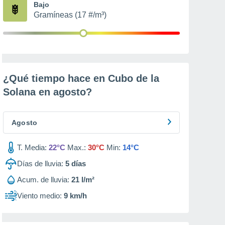
Bajo
Gramíneas (17 #/m³)
¿Qué tiempo hace en Cubo de la
Solana en
agosto
?
Agosto
T. Media:
22°C
Max.:
30°C
Min:
14°C
Días de lluvia:
5
días
Acum. de lluvia:
21 l/m²
Viento medio:
9 km/h