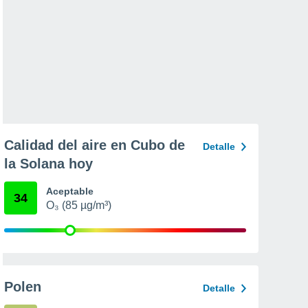
Calidad del aire en Cubo de
Detalle
la Solana hoy
Aceptable
34
O₃ (85 µg/m³)
Polen
Detalle