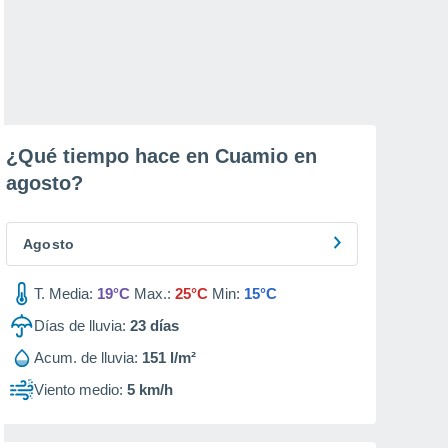
¿Qué tiempo hace en Cuamio en
agosto
?
Agosto
T. Media:
19°C
Max.:
25°C
Min:
15°C
Días de lluvia:
23
días
Acum. de lluvia:
151 l/m²
Viento medio:
5 km/h