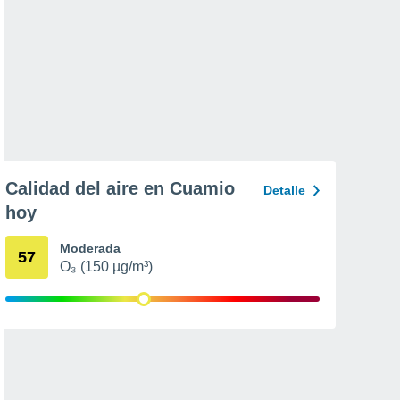
Calidad del aire en Cuamio
Detalle
hoy
Moderada
57
O₃ (150 µg/m³)