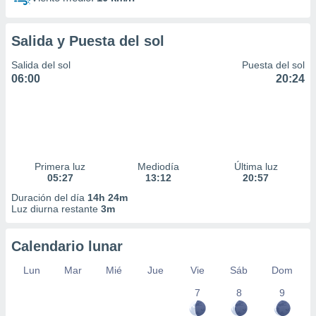
Salida y Puesta del sol
Salida del sol
Puesta del sol
06:00
20:24
Primera luz
Mediodía
Última luz
05:27
13:12
20:57
Duración del día
14h 24m
Luz diurna restante
3m
Calendario lunar
Lun
Mar
Mié
Jue
Vie
Sáb
Dom
7
8
9