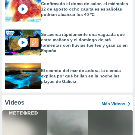
Confirmado el domo de calor: el miércoles
12 de agosto ocho capitales españolas
podrían alcanzar los 40 ºC
Se acerca rápidamente una vaguada que
entre mañana y el domingo dejará
tormentas con lluvias fuertes y granizo en
España
El secreto del mar de ardora: la ciencia
explica por qué brillan en la noche las
playas de Galicia
Vídeos
Más Vídeos