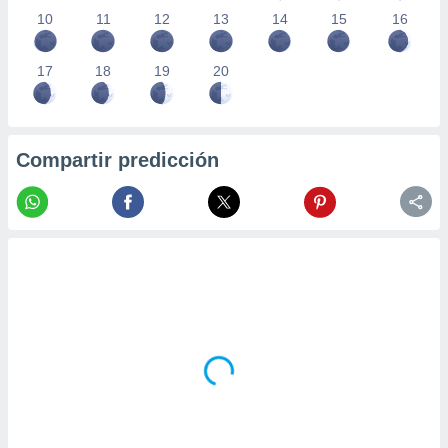
10
11
12
13
14
15
16
17
18
19
20
Compartir predicción