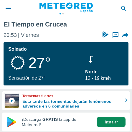
El Tiempo en Crucea
privacidad
20:53
Viernes
...
o de
tiempo.com)
borado por
Soleado
es para
27°
ue la
 que se
e calidad.
Norte
eder a este
Sensación de 27°
12
19 km/h
ediante las
opciones:
Tormentas fuertes
ookies y
Esta tarde las tormentas dejarán fenómenos
e forma
adversos en 6 comunidades
d digital
¡Descarga
GRATIS
la app de
Instalar
ada, basada
Meteored!
mación