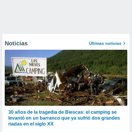
Noticias
Últimas noticias
30 años de la tragedia de Biescas: el camping se
levantó en un barranco que ya sufrió dos grandes
riadas en el siglo XX