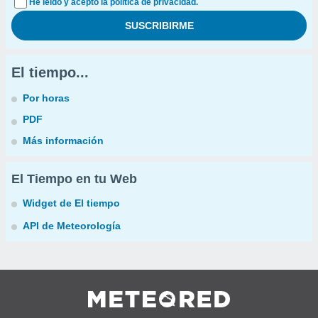
He leído y acepto la política de privacidad.
El tiempo...
Por horas
PDF
Más información
El Tiempo en tu Web
Widget de El tiempo
API de Meteorología