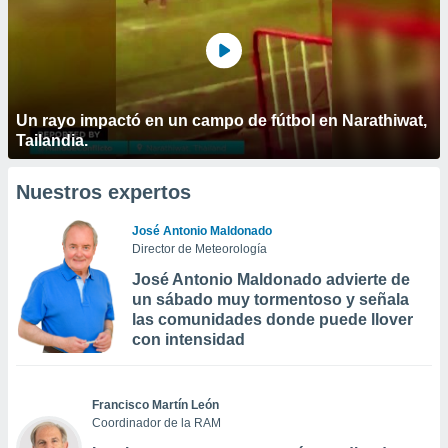
Un rayo impactó en un campo de fútbol en Narathiwat,
Tailandia.
Nuestros expertos
José Antonio Maldonado
Director de Meteorología
José Antonio Maldonado advierte de
un sábado muy tormentoso y señala
las comunidades donde puede llover
con intensidad
Francisco Martín León
Coordinador de la RAM