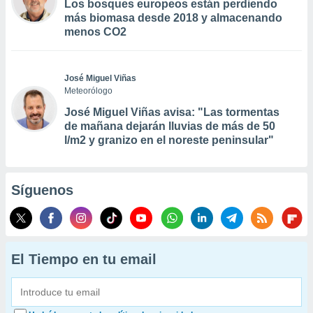
Los bosques europeos están perdiendo
más biomasa desde 2018 y almacenando
menos CO2
José Miguel Viñas
Meteorólogo
José Miguel Viñas avisa: "Las tormentas
de mañana dejarán lluvias de más de 50
l/m2 y granizo en el noreste peninsular"
Síguenos
El Tiempo en tu email