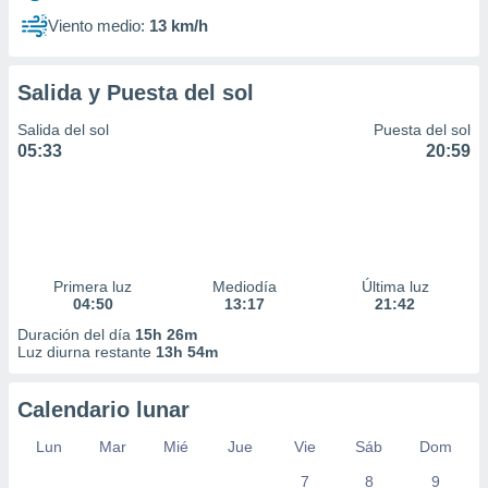
Viento medio:
13 km/h
Salida y Puesta del sol
Salida del sol
Puesta del sol
05:33
20:59
Primera luz
Mediodía
Última luz
04:50
13:17
21:42
Duración del día
15h 26m
Luz diurna restante
13h 54m
Calendario lunar
Lun
Mar
Mié
Jue
Vie
Sáb
Dom
7
8
9