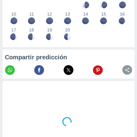
10
11
12
13
14
15
16
17
18
19
20
Compartir predicción