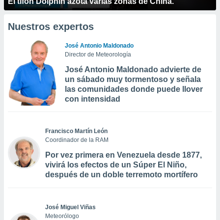
El tifón Dolphin azota varias zonas de China.
Nuestros expertos
José Antonio Maldonado
Director de Meteorología
José Antonio Maldonado advierte de
un sábado muy tormentoso y señala
las comunidades donde puede llover
con intensidad
Francisco Martín León
Coordinador de la RAM
Por vez primera en Venezuela desde 1877,
vivirá los efectos de un Súper El Niño,
después de un doble terremoto mortífero
José Miguel Viñas
Meteorólogo