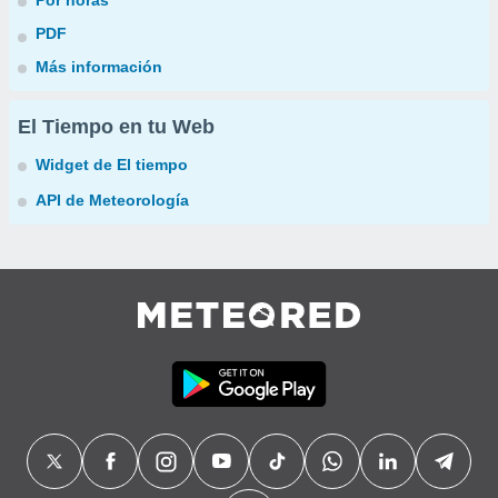
Por horas
PDF
Más información
El Tiempo en tu Web
Widget de El tiempo
API de Meteorología