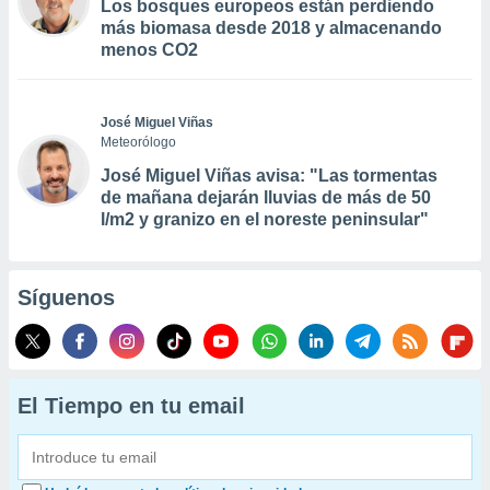
Los bosques europeos están perdiendo
más biomasa desde 2018 y almacenando
menos CO2
José Miguel Viñas
Meteorólogo
José Miguel Viñas avisa: "Las tormentas
de mañana dejarán lluvias de más de 50
l/m2 y granizo en el noreste peninsular"
Síguenos
El Tiempo en tu email