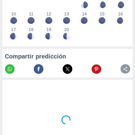
10
11
12
13
14
15
16
17
18
19
20
Compartir predicción