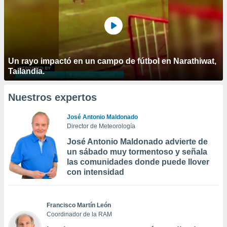
Un rayo impactó en un campo de fútbol en Narathiwat,
Tailandia.
Nuestros expertos
José Antonio Maldonado
Director de Meteorología
José Antonio Maldonado advierte de
un sábado muy tormentoso y señala
las comunidades donde puede llover
con intensidad
Francisco Martín León
Coordinador de la RAM