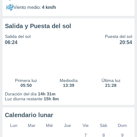
Viento medio:
4 km/h
Salida y Puesta del sol
Salida del sol
Puesta del sol
06:24
20:54
Primera luz
Mediodía
Última luz
05:50
13:39
21:28
Duración del día
14h 31m
Luz diurna restante
15h 8m
Calendario lunar
Lun
Mar
Mié
Jue
Vie
Sáb
Dom
7
8
9