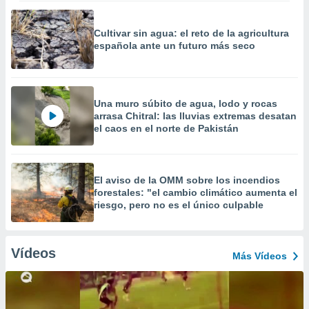
Cultivar sin agua: el reto de la agricultura
española ante un futuro más seco
Una muro súbito de agua, lodo y rocas
arrasa Chitral: las lluvias extremas desatan
el caos en el norte de Pakistán
El aviso de la OMM sobre los incendios
forestales: "el cambio climático aumenta el
riesgo, pero no es el único culpable
Vídeos
Más Vídeos