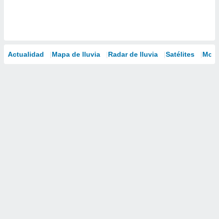
Actualidad
Mapa de lluvia
Radar de lluvia
Satélites
Mode