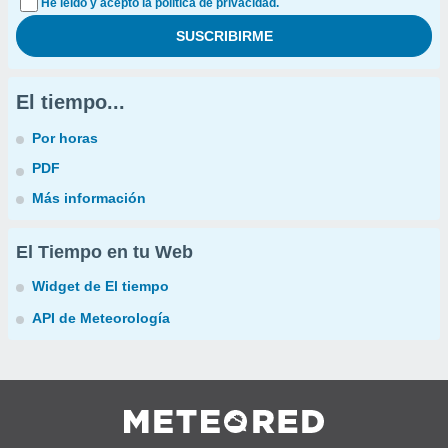
He leído y acepto la política de privacidad.
El tiempo...
Por horas
PDF
Más información
El Tiempo en tu Web
Widget de El tiempo
API de Meteorología