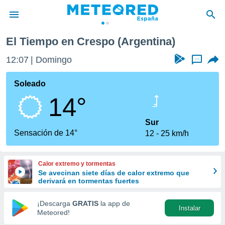
El Tiempo en Crespo (Argentina)
privacidad
12:07
Domingo
...
o de
tiempo.com)
borado por
Soleado
es para
14°
ue la
 que se
e calidad.
Sur
eder a este
Sensación de 14°
12
25 km/h
ediante las
opciones:
Calor extremo y tormentas
ookies y
Se avecinan siete días de calor extremo que
e forma
derivará en tormentas fuertes
d digital
¡Descarga
GRATIS
la app de
Instalar
ada, basada
Meteored!
mación