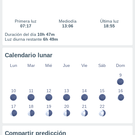
Primera luz
Mediodía
Última luz
07:17
13:06
18:55
Duración del día
10h 47m
Luz diurna restante
6h 49m
Calendario lunar
Lun
Mar
Mié
Jue
Vie
Sáb
Dom
9
10
11
12
13
14
15
16
17
18
19
20
21
22
Compartir predicción