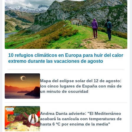
10 refugios climáticos en Europa para huir del calor
extremo durante las vacaciones de agosto
Mapa del eclipse solar del 12 de agosto:
los cinco lugares de España con más de
un minuto de oscuridad
Andrea Danta advierte: "El Mediterráneo
acabará la canícula con temperaturas de
hasta 6 ºC por encima de la media"