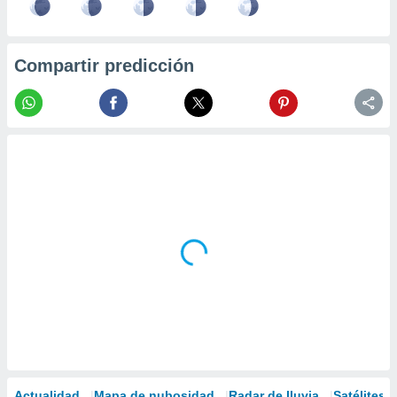
Compartir predicción
Actualidad
Mapa de nubosidad
Radar de lluvia
Satélites