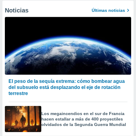
Noticias
Últimas noticias
El peso de la sequía extrema: cómo bombear agua
del subsuelo está desplazando el eje de rotación
terrestre
Los megaincendios en el sur de Francia
hacen estallar a más de 400 proyectiles
olvidados de la Segunda Guerra Mundial