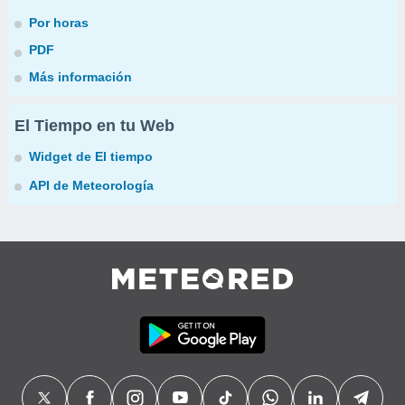
Por horas
PDF
Más información
El Tiempo en tu Web
Widget de El tiempo
API de Meteorología