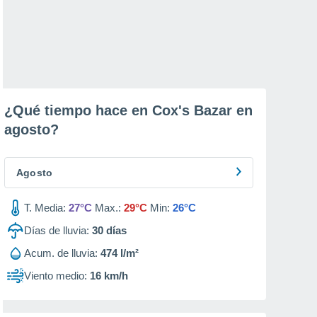
¿Qué tiempo hace en Cox's Bazar en
agosto
?
Agosto
T. Media:
27°C
Max.:
29°C
Min:
26°C
Días de lluvia:
30
días
Acum. de lluvia:
474 l/m²
Viento medio:
16 km/h