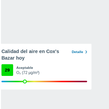
Calidad del aire en Cox's
Detalle
Bazar hoy
Aceptable
29
O₃ (72 µg/m³)