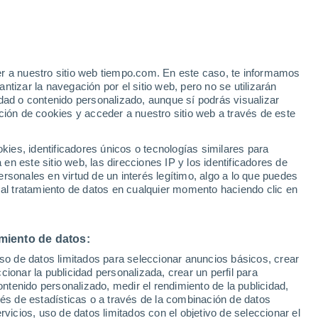
er a nuestro sitio web tiempo.com. En este caso, te informamos
tizar la navegación por el sitio web, pero no se utilizarán
dad o contenido personalizado, aunque sí podrás visualizar
ción de cookies y acceder a nuestro sitio web a través de este
es, identificadores únicos o tecnologías similares para
n este sitio web, las direcciones IP y los identificadores de
rsonales en virtud de un interés legítimo, algo a lo que puedes
ualidad
Mapa de lluvia
Satélites
Modelos
 al tratamiento de datos en cualquier momento haciendo clic en
miento de datos:
Lunes
Martes
Miércoles
Jueves
uso de datos limitados para seleccionar anuncios básicos, crear
10 Ago
11 Ago
12 Ago
13 Ago
ccionar la publicidad personalizada, crear un perfil para
ontenido personalizado, medir el rendimiento de la publicidad,
vés de estadísticas o a través de la combinación de datos
rvicios, uso de datos limitados con el objetivo de seleccionar el
90%
90%
90%
90%