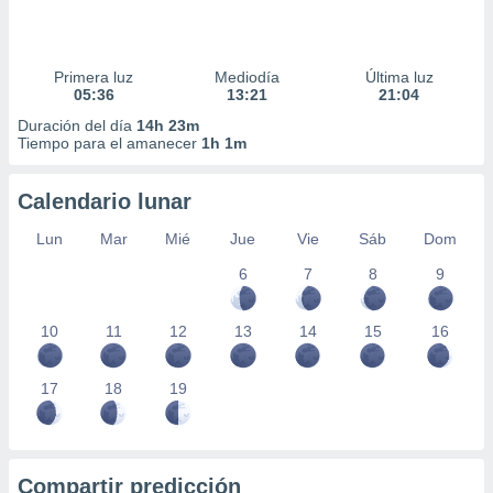
Primera luz
Mediodía
Última luz
05:36
13:21
21:04
Duración del día
14h 23m
Tiempo para el amanecer
1h 1m
Calendario lunar
Lun
Mar
Mié
Jue
Vie
Sáb
Dom
6
7
8
9
10
11
12
13
14
15
16
17
18
19
Compartir predicción