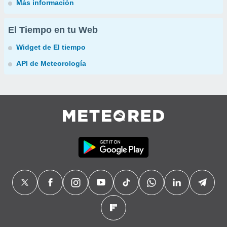
Más información
El Tiempo en tu Web
Widget de El tiempo
API de Meteorología