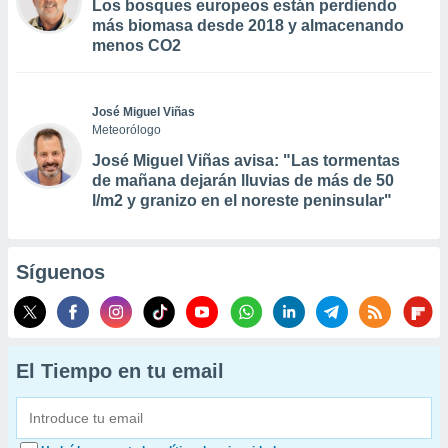
Los bosques europeos están perdiendo
más biomasa desde 2018 y almacenando
menos CO2
José Miguel Viñas
Meteorólogo
José Miguel Viñas avisa: "Las tormentas
de mañana dejarán lluvias de más de 50
l/m2 y granizo en el noreste peninsular"
Síguenos
El Tiempo en tu email