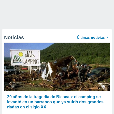
Noticias
Últimas noticias
30 años de la tragedia de Biescas: el camping se
levantó en un barranco que ya sufrió dos grandes
riadas en el siglo XX