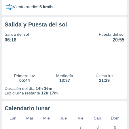
Viento medio:
6 km/h
Salida y Puesta del sol
Salida del sol
Puesta del sol
06:18
20:55
Primera luz
Mediodía
Última luz
05:44
13:37
21:29
Duración del día
14h 36m
Luz diurna restante
12h 17m
Calendario lunar
Lun
Mar
Mié
Jue
Vie
Sáb
Dom
7
8
9