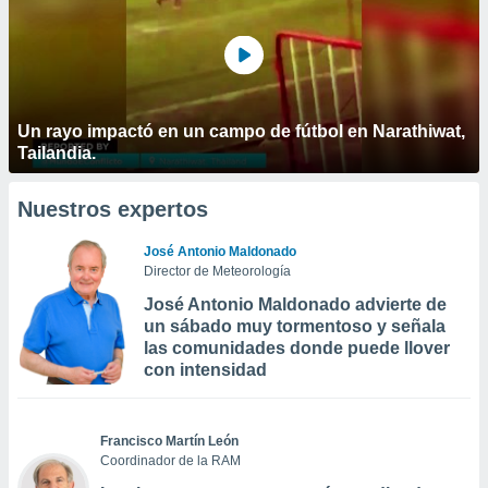
Un rayo impactó en un campo de fútbol en Narathiwat,
Tailandia.
Nuestros expertos
José Antonio Maldonado
Director de Meteorología
José Antonio Maldonado advierte de
un sábado muy tormentoso y señala
las comunidades donde puede llover
con intensidad
Francisco Martín León
Coordinador de la RAM