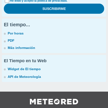
He leído y acepto la política de privacidad.
El tiempo...
Por horas
PDF
Más información
El Tiempo en tu Web
Widget de El tiempo
API de Meteorología