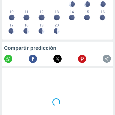
10
11
12
13
14
15
16
17
18
19
20
Compartir predicción