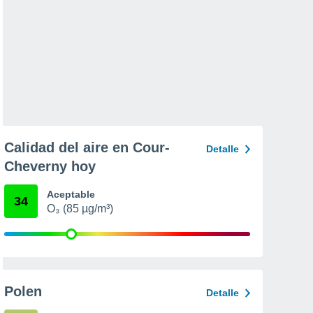
Calidad del aire en Cour-
Detalle
Cheverny hoy
Aceptable
34
O₃ (85 µg/m³)
Polen
Detalle