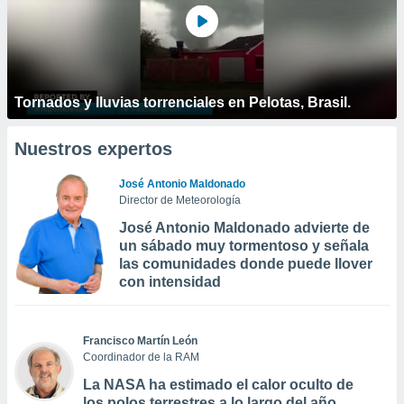
Tornados y lluvias torrenciales en Pelotas, Brasil.
Nuestros expertos
José Antonio Maldonado
Director de Meteorología
José Antonio Maldonado advierte de
un sábado muy tormentoso y señala
las comunidades donde puede llover
con intensidad
Francisco Martín León
Coordinador de la RAM
La NASA ha estimado el calor oculto de
los polos terrestres a lo largo del año