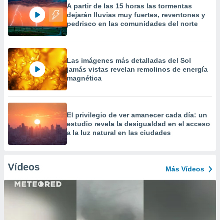
A partir de las 15 horas las tormentas
dejarán lluvias muy fuertes, reventones y
pedrisco en las comunidades del norte
Las imágenes más detalladas del Sol
jamás vistas revelan remolinos de energía
magnética
El privilegio de ver amanecer cada día: un
estudio revela la desigualdad en el acceso
a la luz natural en las ciudades
Vídeos
Más Vídeos