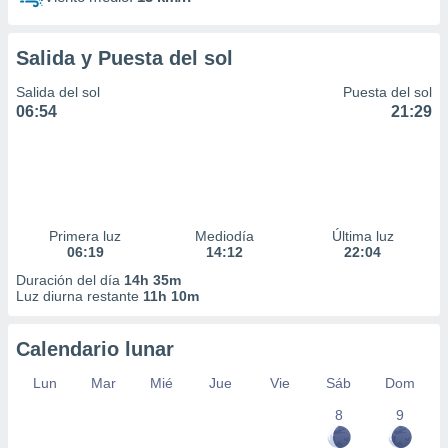
Salida y Puesta del sol
Salida del sol
Puesta del sol
06:54
21:29
Primera luz
Mediodía
Última luz
06:19
14:12
22:04
Duración del día
14h 35m
Luz diurna restante
11h 10m
Calendario lunar
Lun
Mar
Mié
Jue
Vie
Sáb
Dom
8
9