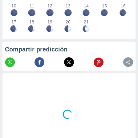
10
11
12
13
14
15
16
17
18
19
20
21
Compartir predicción