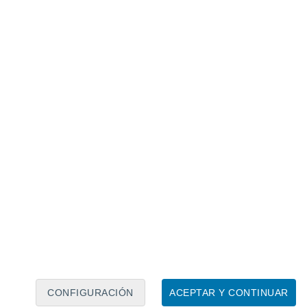
Calendario lunar
Lun
Mar
Mié
Jue
Vie
Sáb
Dom
7
8
9
10
11
12
13
14
15
16
17
18
19
20
CONFIGURACIÓN
ACEPTAR Y CONTINUAR