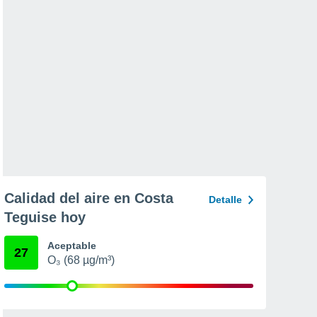
Calidad del aire en Costa
Detalle
Teguise hoy
Aceptable
27
O₃ (68 µg/m³)