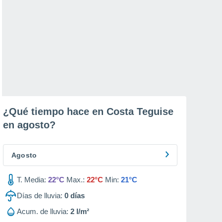
¿Qué tiempo hace en Costa Teguise
en
agosto
?
Agosto
T. Media:
22°C
Max.:
22°C
Min:
21°C
Días de lluvia:
0
días
Acum. de lluvia:
2 l/m²