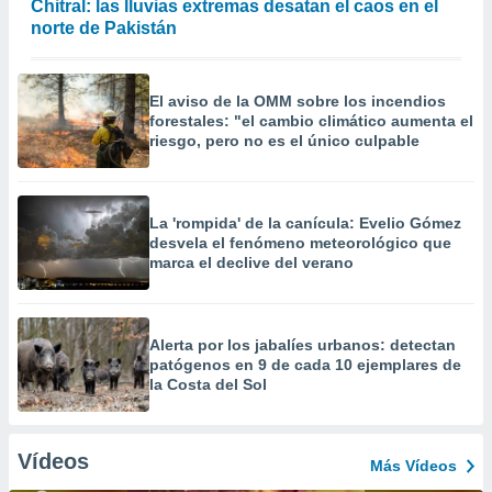
Chitral: las lluvias extremas desatan el caos en el
norte de Pakistán
El aviso de la OMM sobre los incendios
forestales: "el cambio climático aumenta el
riesgo, pero no es el único culpable
La 'rompida' de la canícula: Evelio Gómez
desvela el fenómeno meteorológico que
marca el declive del verano
Alerta por los jabalíes urbanos: detectan
patógenos en 9 de cada 10 ejemplares de
la Costa del Sol
Vídeos
Más Vídeos