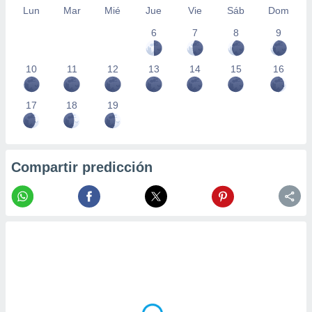
Lun
Mar
Mié
Jue
Vie
Sáb
Dom
6
7
8
9
10
11
12
13
14
15
16
17
18
19
Compartir predicción