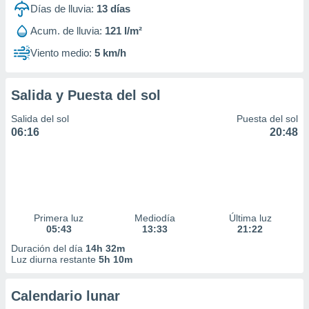
Días de lluvia:
13
días
Acum. de lluvia:
121 l/m²
Viento medio:
5 km/h
Salida y Puesta del sol
Salida del sol
Puesta del sol
06:16
20:48
Primera luz
Mediodía
Última luz
05:43
13:33
21:22
Duración del día
14h 32m
Luz diurna restante
5h 10m
Calendario lunar