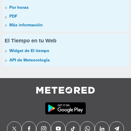
Por horas
PDF
Más información
El Tiempo en tu Web
Widget de El tiempo
API de Meteorología