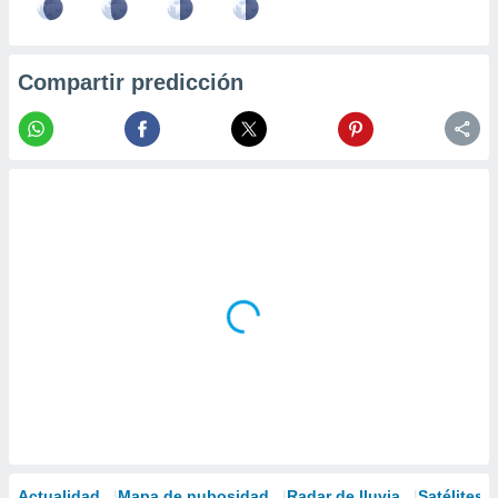
Compartir predicción
Actualidad
Mapa de nubosidad
Radar de lluvia
Satélites