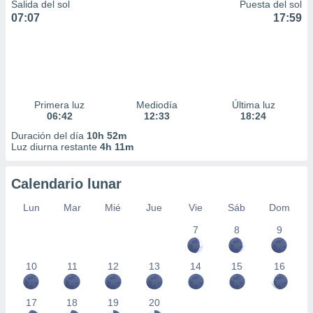
Salida del sol
Puesta del sol
07:07
17:59
Primera luz
Mediodía
Última luz
06:42
12:33
18:24
Duración del día
10h 52m
Luz diurna restante
4h 11m
Calendario lunar
Lun
Mar
Mié
Jue
Vie
Sáb
Dom
7
8
9
10
11
12
13
14
15
16
17
18
19
20