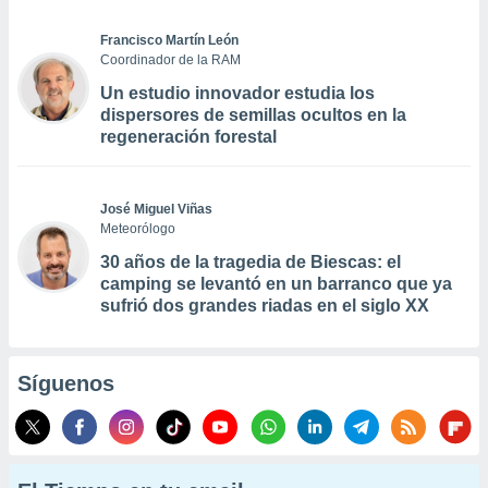
Francisco Martín León
Coordinador de la RAM
Un estudio innovador estudia los
dispersores de semillas ocultos en la
regeneración forestal
José Miguel Viñas
Meteorólogo
30 años de la tragedia de Biescas: el
camping se levantó en un barranco que ya
sufrió dos grandes riadas en el siglo XX
Síguenos