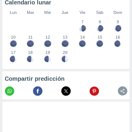
Calendario lunar
Lun
Mar
Mié
Jue
Vie
Sáb
Dom
7
8
9
10
11
12
13
14
15
16
17
18
19
20
Compartir predicción