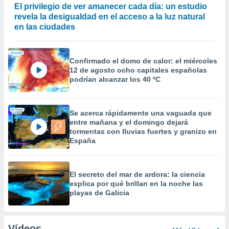
El privilegio de ver amanecer cada día: un estudio
revela la desigualdad en el acceso a la luz natural
en las ciudades
Confirmado el domo de calor: el miércoles
12 de agosto ocho capitales españolas
podrían alcanzar los 40 ºC
Se acerca rápidamente una vaguada que
entre mañana y el domingo dejará
tormentas con lluvias fuertes y granizo en
España
El secreto del mar de ardora: la ciencia
explica por qué brillan en la noche las
playas de Galicia
Vídeos