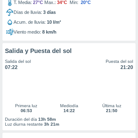
T. Media:
27°C
Max.:
34°C
Min:
20°C
Días de lluvia:
3
días
Acum. de lluvia:
10 l/m²
Viento medio:
8 km/h
Salida y Puesta del sol
Salida del sol
Puesta del sol
07:22
21:20
Primera luz
Mediodía
Última luz
06:53
14:22
21:50
Duración del día
13h 58m
Luz diurna restante
3h 21m