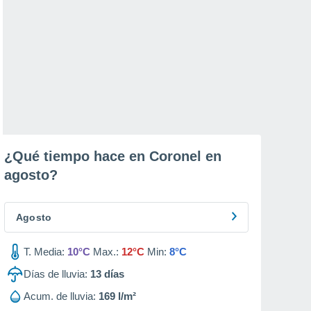
¿Qué tiempo hace en Coronel en
agosto
?
Agosto
T. Media:
10°C
Max.:
12°C
Min:
8°C
Días de lluvia:
13
días
Acum. de lluvia:
169 l/m²