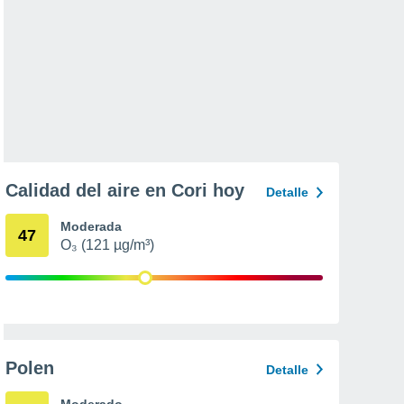
Calidad del aire en Cori hoy
Detalle
Moderada
47
O₃ (121 µg/m³)
Polen
Detalle
Moderado