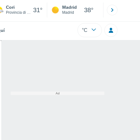
Cori
Madrid
Barcelona
31°
38°
Provincia di Latina
Madrid
Barcelona
°C
uí