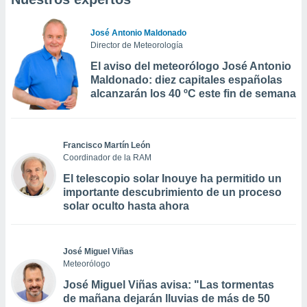
José Antonio Maldonado
Director de Meteorología
El aviso del meteorólogo José Antonio
Maldonado: diez capitales españolas
alcanzarán los 40 ºC este fin de semana
Francisco Martín León
Coordinador de la RAM
El telescopio solar Inouye ha permitido un
importante descubrimiento de un proceso
solar oculto hasta ahora
José Miguel Viñas
Meteorólogo
José Miguel Viñas avisa: "Las tormentas
de mañana dejarán lluvias de más de 50