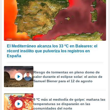
El Mediterráneo alcanza los 33 ºC en Baleares: el
récord insólito que pulveriza los registros en
España
Riesgo de tormentas en pleno domo de
calor durante el eclipse solar: el aviso de
Samuel Biener para el 12 de agosto
8 ºC más al mediodía de golpe: mañana las
temperaturas se dispararán en las
comunidades del norte