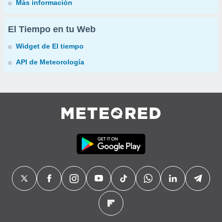
Más información
El Tiempo en tu Web
Widget de El tiempo
API de Meteorología