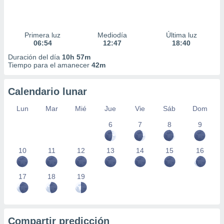
Primera luz
Mediodía
Última luz
06:54
12:47
18:40
Duración del día
10h 57m
Tiempo para el amanecer
42m
Calendario lunar
Lun
Mar
Mié
Jue
Vie
Sáb
Dom
6
7
8
9
10
11
12
13
14
15
16
17
18
19
Compartir predicción