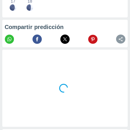
17
18
Compartir predicción