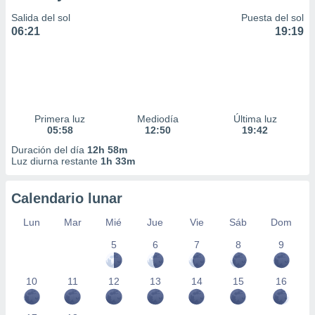
Salida del sol
Puesta del sol
06:21
19:19
Primera luz
Mediodía
Última luz
05:58
12:50
19:42
Duración del día
12h 58m
Luz diurna restante
1h 33m
Calendario lunar
Lun
Mar
Mié
Jue
Vie
Sáb
Dom
5
6
7
8
9
10
11
12
13
14
15
16