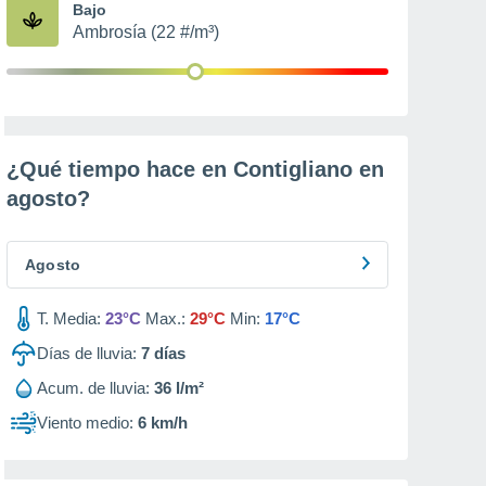
Bajo
Ambrosía (22 #/m³)
¿Qué tiempo hace en Contigliano en
agosto
?
Agosto
T. Media:
23°C
Max.:
29°C
Min:
17°C
Días de lluvia:
7
días
Acum. de lluvia:
36 l/m²
Viento medio:
6 km/h