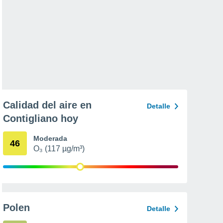
Calidad del aire en
Detalle
Contigliano hoy
Moderada
46
O₃ (117 µg/m³)
Polen
Detalle