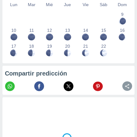
Lun
Mar
Mié
Jue
Vie
Sáb
Dom
9
10
11
12
13
14
15
16
17
18
19
20
21
22
Compartir predicción