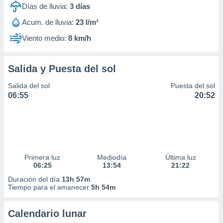
Días de lluvia:
3
días
Acum. de lluvia:
23 l/m²
Viento medio:
8 km/h
Salida y Puesta del sol
Salida del sol
Puesta del sol
06:55
20:52
Primera luz
Mediodía
Última luz
06:25
13:54
21:22
Duración del día
13h 57m
Tiempo para el amanecer
5h 54m
Calendario lunar