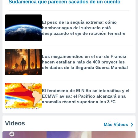
Sudamérica que parecen sacados de un cuento
El peso de la sequía extrema: cómo
bombear agua del subsuelo está
desplazando el eje de rotación terrestre
Los megaincendios en el sur de Francia
hacen estallar a más de 400 proyectiles
olvidados de la Segunda Guerra Mundial
El fenómeno de El Niño se intensifica y el
ECMWF avisa: el Pacífico alcanzará una
anomalía récord superior a los 3 ºC
Vídeos
Más Vídeos