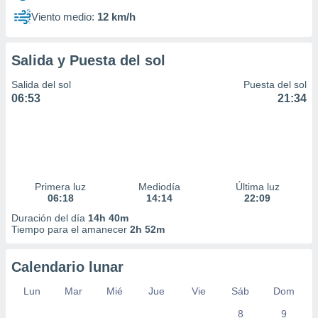
Viento medio:
12 km/h
Salida y Puesta del sol
Salida del sol
Puesta del sol
06:53
21:34
Primera luz
Mediodía
Última luz
06:18
14:14
22:09
Duración del día
14h 40m
Tiempo para el amanecer
2h 52m
Calendario lunar
Lun
Mar
Mié
Jue
Vie
Sáb
Dom
8
9