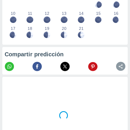
10
11
12
13
14
15
16
17
18
19
20
21
Compartir predicción