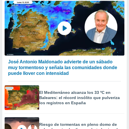
José Antonio Maldonado advierte de un sábado
muy tormentoso y señala las comunidades donde
puede llover con intensidad
El Mediterráneo alcanza los 33 ºC en
Baleares: el récord insólito que pulveriza
los registros en España
Riesgo de tormentas en pleno domo de