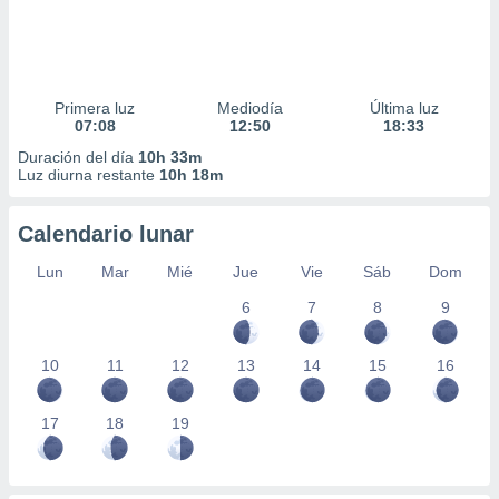
Primera luz
Mediodía
Última luz
07:08
12:50
18:33
Duración del día
10h 33m
Luz diurna restante
10h 18m
Calendario lunar
Lun
Mar
Mié
Jue
Vie
Sáb
Dom
6
7
8
9
10
11
12
13
14
15
16
17
18
19