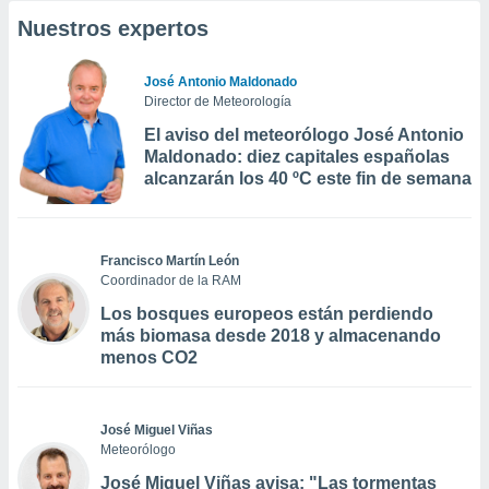
Nuestros expertos
José Antonio Maldonado
Director de Meteorología
El aviso del meteorólogo José Antonio
Maldonado: diez capitales españolas
alcanzarán los 40 ºC este fin de semana
Francisco Martín León
Coordinador de la RAM
Los bosques europeos están perdiendo
más biomasa desde 2018 y almacenando
menos CO2
José Miguel Viñas
Meteorólogo
José Miguel Viñas avisa: "Las tormentas