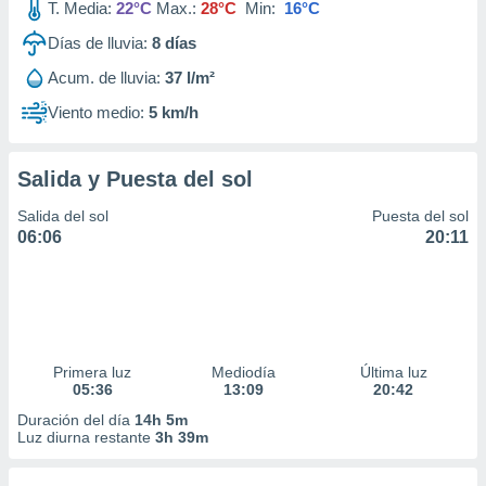
T. Media:
22°C
Max.:
28°C
Min:
16°C
Días de lluvia:
8
días
Acum. de lluvia:
37 l/m²
Viento medio:
5 km/h
Salida y Puesta del sol
Salida del sol
Puesta del sol
06:06
20:11
Primera luz
Mediodía
Última luz
05:36
13:09
20:42
Duración del día
14h 5m
Luz diurna restante
3h 39m