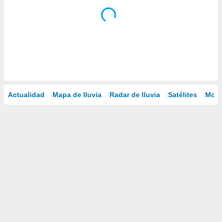
Actualidad
Mapa de lluvia
Radar de lluvia
Satélites
Mode