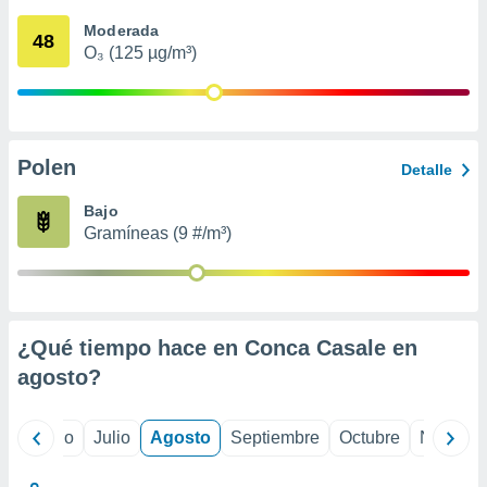
 seleccionar
o.
Moderada
48
O₃ (125 µg/m³)
calización
precisa e
ión mediante
, publicidad
Polen
Detalle
dos,
 publicidad
Bajo
,
Gramíneas (9 #/m³)
ón de
 desarrollo
s.
tros 1199
ios
¿Qué tiempo hace en Conca Casale en
agosto
?
yo
Junio
Julio
Agosto
Septiembre
Octubre
Noviemb