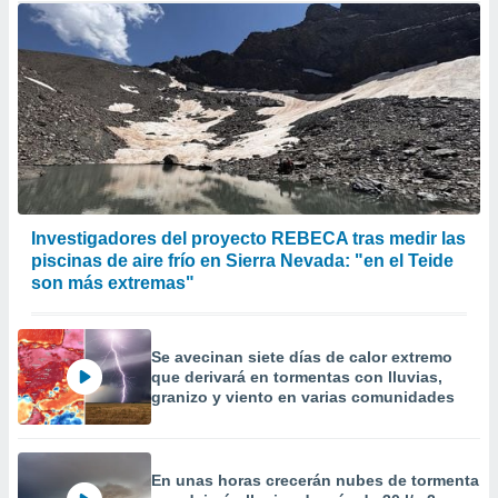
Investigadores del proyecto REBECA tras medir las
piscinas de aire frío en Sierra Nevada: "en el Teide
son más extremas"
Se avecinan siete días de calor extremo
que derivará en tormentas con lluvias,
granizo y viento en varias comunidades
En unas horas crecerán nubes de tormenta