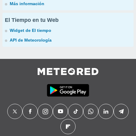
Más información
El Tiempo en tu Web
Widget de El tiempo
API de Meteorología