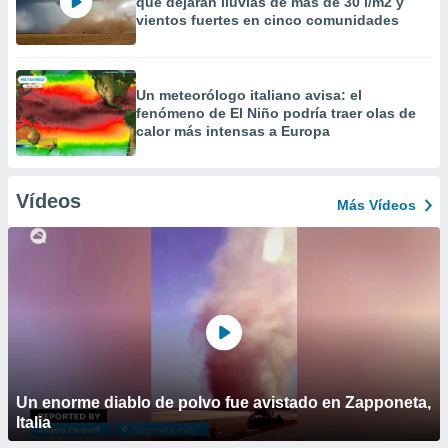
que dejarán lluvias de más de 30 l/m2 y
vientos fuertes en cinco comunidades
Un meteorólogo italiano avisa: el
fenómeno de El Niño podría traer olas de
calor más intensas a Europa
Vídeos
Más Vídeos
Un enorme diablo de polvo fue avistado en Zapponeta,
Italia