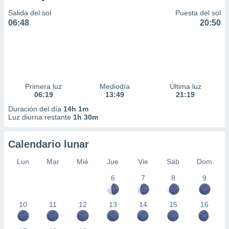
Salida del sol
Puesta del sol
06:48
20:50
Primera luz
Mediodía
Última luz
06:19
13:49
21:19
Duración del día
14h 1m
Luz diurna restante
1h 30m
Calendario lunar
Lun
Mar
Mié
Jue
Vie
Sáb
Dom
6
7
8
9
10
11
12
13
14
15
16