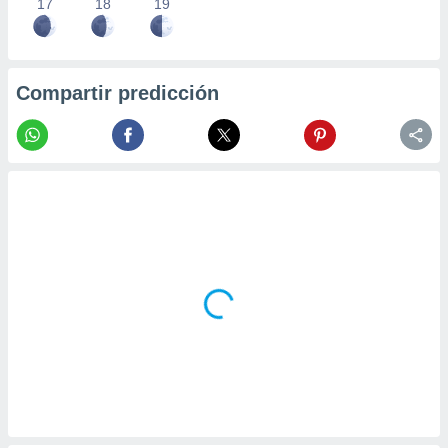
17
18
19
Compartir predicción