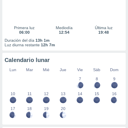
Primera luz
Mediodía
Última luz
06:00
12:54
19:48
Duración del día
13h 1m
Luz diurna restante
12h 7m
Calendario lunar
Lun
Mar
Mié
Jue
Vie
Sáb
Dom
7
8
9
10
11
12
13
14
15
16
17
18
19
20