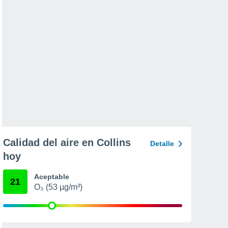
Calidad del aire en Collins
Detalle
hoy
Aceptable
21
O₃ (53 µg/m³)