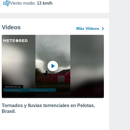
Viento medio:
13 km/h
Vídeos
Más Vídeos
Tornados y lluvias torrenciales en Pelotas,
Brasil.