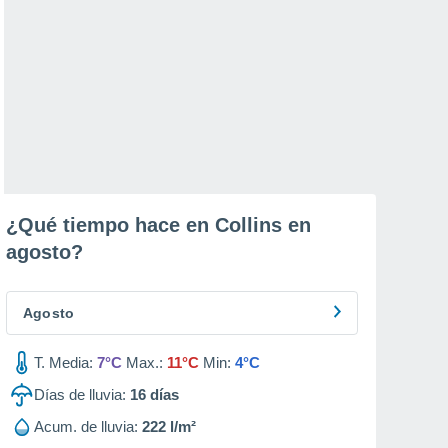
¿Qué tiempo hace en Collins en
agosto
?
Agosto
T. Media:
7°C
Max.:
11°C
Min:
4°C
Días de lluvia:
16
días
Acum. de lluvia:
222 l/m²