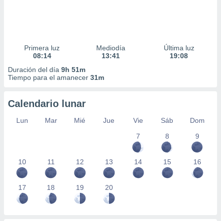
Primera luz
Mediodía
Última luz
08:14
13:41
19:08
Duración del día
9h 51m
Tiempo para el amanecer
31m
Calendario lunar
Lun
Mar
Mié
Jue
Vie
Sáb
Dom
7
8
9
10
11
12
13
14
15
16
17
18
19
20