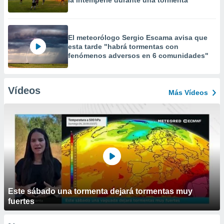
la intemperie durante una tormenta
El meteorólogo Sergio Escama avisa que
esta tarde "habrá tormentas con
fenómenos adversos en 6 comunidades"
Vídeos
Más Vídeos
Este sábado una tormenta dejará tormentas muy
fuertes