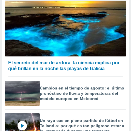
El secreto del mar de ardora: la ciencia explica por
qué brillan en la noche las playas de Galicia
Cambios en el tiempo de agosto: el último
pronóstico de lluvia y temperaturas del
modelo europeo en Meteored
Un rayo cae en pleno partido de fútbol en
Tailandia: por qué es tan peligroso estar a