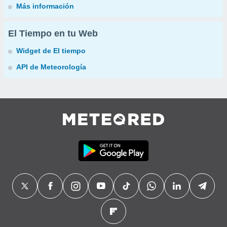
Más información
El Tiempo en tu Web
Widget de El tiempo
API de Meteorología