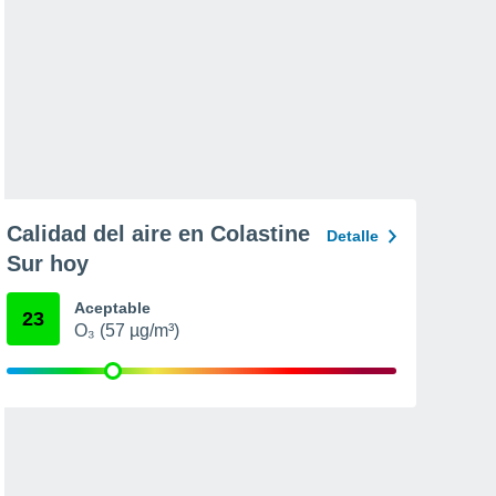
Calidad del aire en Colastine
Detalle
Sur hoy
Aceptable
23
O₃ (57 µg/m³)