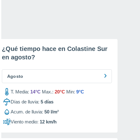
¿Qué tiempo hace en Colastine Sur
en
agosto
?
Agosto
T. Media:
14°C
Max.:
20°C
Min:
9°C
Días de lluvia:
5
días
Acum. de lluvia:
50 l/m²
Viento medio:
12 km/h