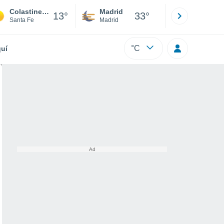
Colastine Sur
Madrid
Barcelona
13°
33°
Santa Fe
Madrid
Barcelona
°C
uí