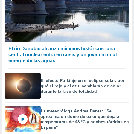
El río Danubio alcanza mínimos históricos: una
central nuclear entra en crisis y un joven mamut
emerge de las aguas
El efecto Purkinje en el eclipse solar: por
qué el rojo y el azul cambiarán de color
durante la fase de totalidad
La meteoróloga Andrea Danta: "Se
aproxima un domo de calor que dejará
temperaturas de 43 ºC y noches tórridas en
España"