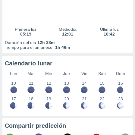
Primera luz
Mediodía
Última luz
05:19
12:01
18:42
Duración del día
12h 38m
Tiempo para el amanecer
1h 46m
Calendario lunar
Lun
Mar
Mié
Jue
Vie
Sáb
Dom
10
11
12
13
14
15
16
17
18
19
20
21
22
23
Compartir predicción