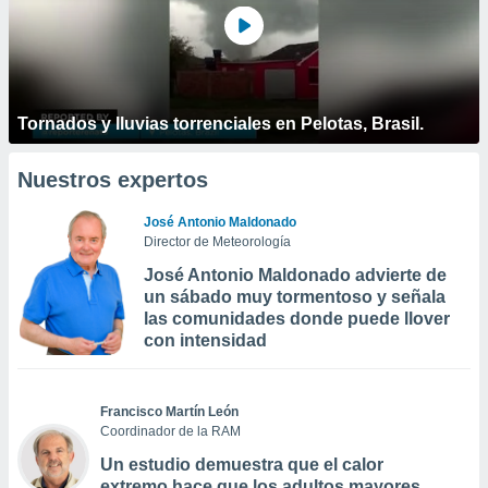
Tornados y lluvias torrenciales en Pelotas, Brasil.
Nuestros expertos
José Antonio Maldonado
Director de Meteorología
José Antonio Maldonado advierte de
un sábado muy tormentoso y señala
las comunidades donde puede llover
con intensidad
Francisco Martín León
Coordinador de la RAM
Un estudio demuestra que el calor
extremo hace que los adultos mayores