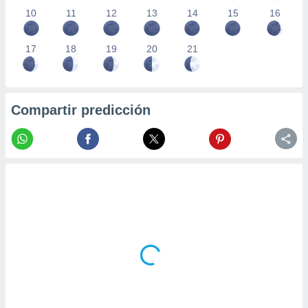
10
11
12
13
14
15
16
17
18
19
20
21
Compartir predicción