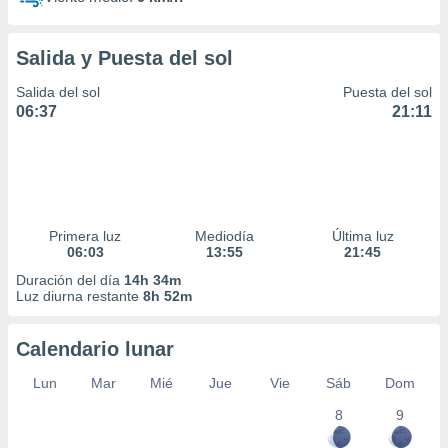
Salida y Puesta del sol
Salida del sol
Puesta del sol
06:37
21:11
Primera luz
Mediodía
Última luz
06:03
13:55
21:45
Duración del día
14h 34m
Luz diurna restante
8h 52m
Calendario lunar
Lun
Mar
Mié
Jue
Vie
Sáb
Dom
8
9