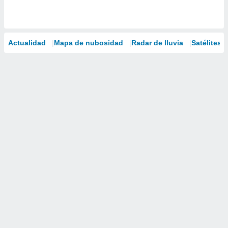
Actualidad
Mapa de nubosidad
Radar de lluvia
Satélites