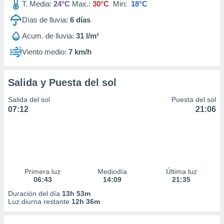
T. Media:
24°C
Max.:
30°C
Min:
18°C
Días de lluvia:
6
días
Acum. de lluvia:
31 l/m²
Viento medio:
7 km/h
Salida y Puesta del sol
Salida del sol
Puesta del sol
07:12
21:06
Primera luz
Mediodía
Última luz
06:43
14:09
21:35
Duración del día
13h 53m
Luz diurna restante
12h 36m