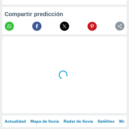
Compartir predicción
Actualidad
Mapa de lluvia
Radar de lluvia
Satélites
Mode