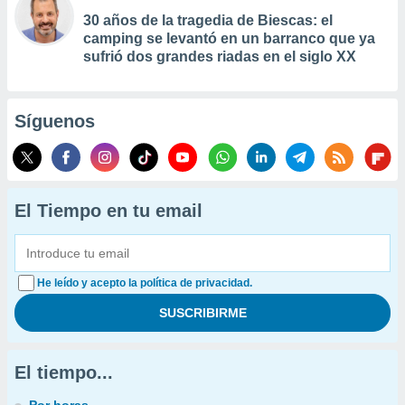
30 años de la tragedia de Biescas: el
camping se levantó en un barranco que ya
sufrió dos grandes riadas en el siglo XX
Síguenos
El Tiempo en tu email
He leído y acepto la política de privacidad.
El tiempo...