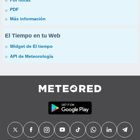
Por horas
PDF
Más información
El Tiempo en tu Web
Widget de El tiempo
API de Meteorología