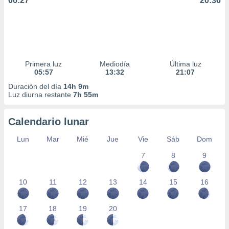
06:27
20:36
Primera luz
Mediodía
Última luz
05:57
13:32
21:07
Duración del día
14h 9m
Luz diurna restante
7h 55m
Calendario lunar
Lun
Mar
Mié
Jue
Vie
Sáb
Dom
7
8
9
10
11
12
13
14
15
16
17
18
19
20