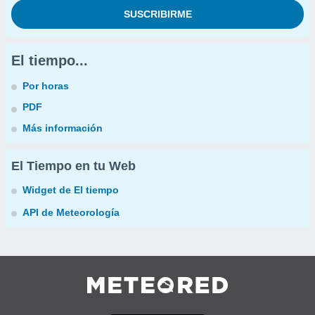
El tiempo...
Por horas
PDF
Más información
El Tiempo en tu Web
Widget de El tiempo
API de Meteorología