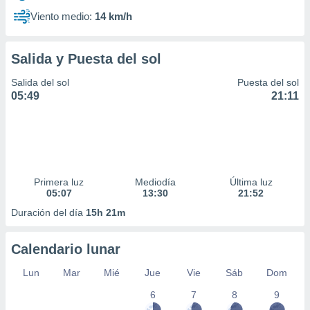
Viento medio:
14 km/h
Salida y Puesta del sol
Salida del sol
Puesta del sol
05:49
21:11
Primera luz
Mediodía
Última luz
05:07
13:30
21:52
Duración del día
15h 21m
Calendario lunar
Lun
Mar
Mié
Jue
Vie
Sáb
Dom
6
7
8
9