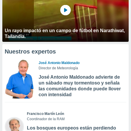
Un rayo impactó en un campo de fútbol en Narathiwat,
Tailandia.
Nuestros expertos
José Antonio Maldonado
Director de Meteorología
José Antonio Maldonado advierte de
un sábado muy tormentoso y señala
las comunidades donde puede llover
con intensidad
Francisco Martín León
Coordinador de la RAM
Los bosques europeos están perdiendo