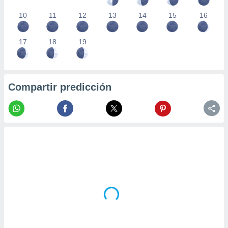
10
11
12
13
14
15
16
17
18
19
Compartir predicción