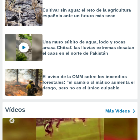
Cultivar sin agua: el reto de la agricultura
española ante un futuro más seco
Una muro súbito de agua, lodo y rocas
arrasa Chitral: las lluvias extremas desatan
el caos en el norte de Pakistán
El aviso de la OMM sobre los incendios
forestales: "el cambio climático aumenta el
riesgo, pero no es el único culpable
Vídeos
Más Vídeos