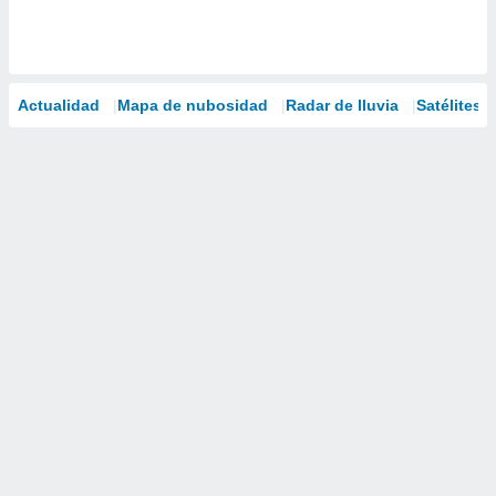
Actualidad
Mapa de nubosidad
Radar de lluvia
Satélites