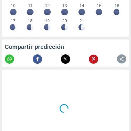
10
11
12
13
14
15
16
17
18
19
20
21
Compartir predicción