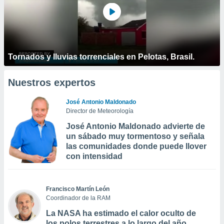
Tornados y lluvias torrenciales en Pelotas, Brasil.
Nuestros expertos
José Antonio Maldonado
Director de Meteorología
José Antonio Maldonado advierte de
un sábado muy tormentoso y señala
las comunidades donde puede llover
con intensidad
Francisco Martín León
Coordinador de la RAM
La NASA ha estimado el calor oculto de
los polos terrestres a lo largo del año