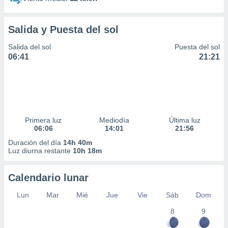
Salida y Puesta del sol
Salida del sol
Puesta del sol
06:41
21:21
Primera luz
Mediodía
Última luz
06:06
14:01
21:56
Duración del día
14h 40m
Luz diurna restante
10h 18m
Calendario lunar
Lun
Mar
Mié
Jue
Vie
Sáb
Dom
8
9