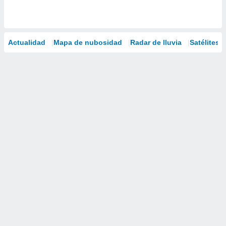
Actualidad
Mapa de nubosidad
Radar de lluvia
Satélites