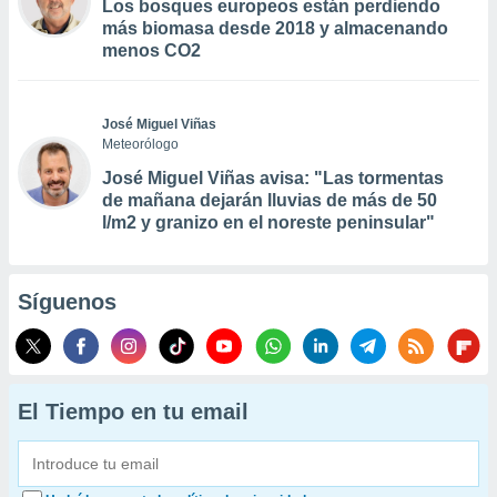
Los bosques europeos están perdiendo
más biomasa desde 2018 y almacenando
menos CO2
José Miguel Viñas
Meteorólogo
José Miguel Viñas avisa: "Las tormentas
de mañana dejarán lluvias de más de 50
l/m2 y granizo en el noreste peninsular"
Síguenos
El Tiempo en tu email