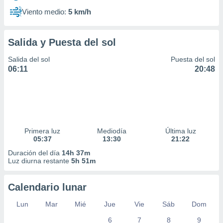
Viento medio:
5 km/h
Salida y Puesta del sol
Salida del sol
Puesta del sol
06:11
20:48
Primera luz
Mediodía
Última luz
05:37
13:30
21:22
Duración del día
14h 37m
Luz diurna restante
5h 51m
Calendario lunar
Lun
Mar
Mié
Jue
Vie
Sáb
Dom
6
7
8
9