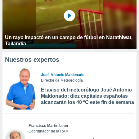
Un rayo impactó en un campo de fútbol en Narathiwat,
Tailandia.
Nuestros expertos
José Antonio Maldonado
Director de Meteorología
El aviso del meteorólogo José Antonio
Maldonado: diez capitales españolas
alcanzarán los 40 ºC este fin de semana
Francisco Martín León
Coordinador de la RAM