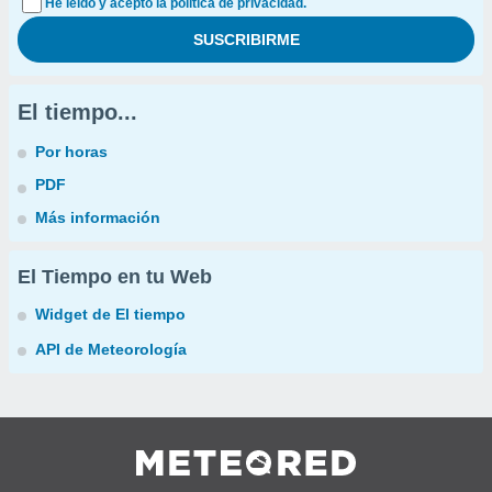
He leído y acepto la política de privacidad.
El tiempo...
Por horas
PDF
Más información
El Tiempo en tu Web
Widget de El tiempo
API de Meteorología