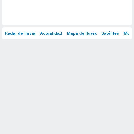
Radar de lluvia
Actualidad
Mapa de lluvia
Satélites
Mode