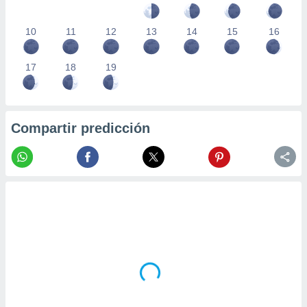
10
11
12
13
14
15
16
17
18
19
Compartir predicción