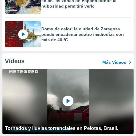
solar: las zonas de España donde la
nubosidad permitirá verlo
Domo de calor: la ciudad de Zaragoza
puede encadenar cuatro mediodías con
más de 40 ºC
Vídeos
Más Vídeos
Tornados y lluvias torrenciales en Pelotas, Brasil.