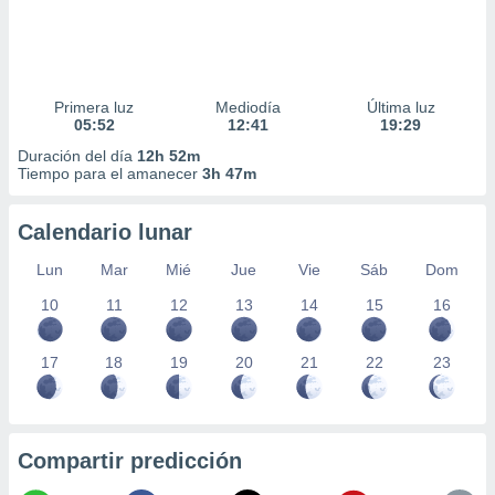
Primera luz
Mediodía
Última luz
05:52
12:41
19:29
Duración del día
12h 52m
Tiempo para el amanecer
3h 47m
Calendario lunar
Lun
Mar
Mié
Jue
Vie
Sáb
Dom
10
11
12
13
14
15
16
17
18
19
20
21
22
23
Compartir predicción