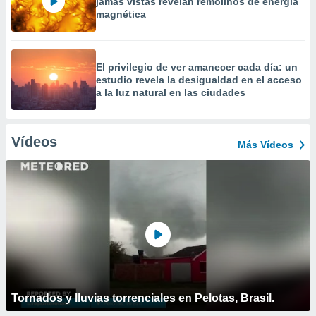
jamás vistas revelan remolinos de energía
magnética
El privilegio de ver amanecer cada día: un
estudio revela la desigualdad en el acceso
a la luz natural en las ciudades
Vídeos
Más Vídeos
Tornados y lluvias torrenciales en Pelotas, Brasil.