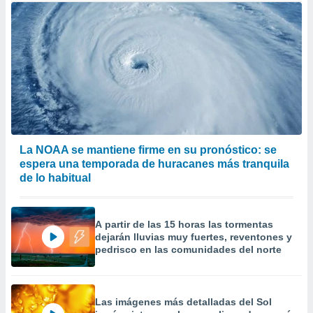
La NOAA se mantiene firme en su pronóstico: se
espera una temporada de huracanes más tranquila
de lo habitual
A partir de las 15 horas las tormentas
dejarán lluvias muy fuertes, reventones y
pedrisco en las comunidades del norte
Las imágenes más detalladas del Sol