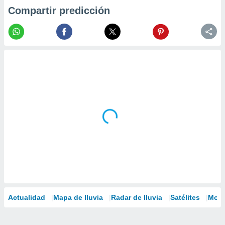
Compartir predicción
Actualidad
Mapa de lluvia
Radar de lluvia
Satélites
Mode