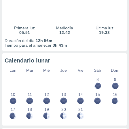
Primera luz
Mediodía
Última luz
05:51
12:42
19:33
Duración del día
12h 56m
Tiempo para el amanecer
3h 43m
Calendario lunar
Lun
Mar
Mié
Jue
Vie
Sáb
Dom
8
9
10
11
12
13
14
15
16
17
18
19
20
21