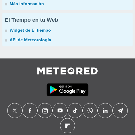
Más información
El Tiempo en tu Web
Widget de El tiempo
API de Meteorología