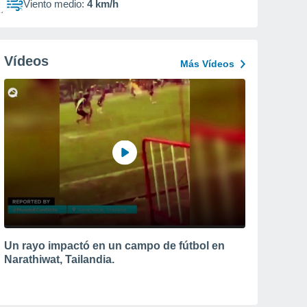
Viento medio:
4 km/h
Vídeos
Más Vídeos
Un rayo impactó en un campo de fútbol en
Narathiwat, Tailandia.