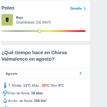
Polen
Detalle
Bajo
Gramíneas (16 #/m³)
¿Qué tiempo hace en Chiesa
Valmalenco en
agosto
?
Agosto
T. Media:
13°C
Max.:
18°C
Min:
9°C
Días de lluvia:
19
días
Acum. de lluvia:
150 l/m²