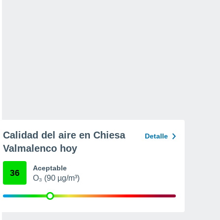
Calidad del aire en Chiesa
Detalle
Valmalenco hoy
Aceptable
36
O₃ (90 µg/m³)