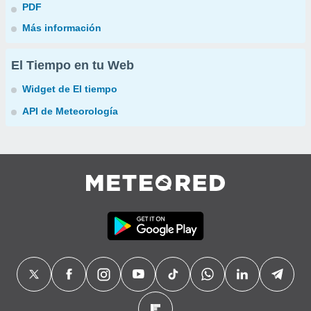
PDF
Más información
El Tiempo en tu Web
Widget de El tiempo
API de Meteorología