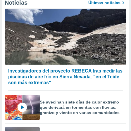
Noticias
Últimas noticias
Investigadores del proyecto REBECA tras medir las
piscinas de aire frío en Sierra Nevada: "en el Teide
son más extremas"
Se avecinan siete días de calor extremo
que derivará en tormentas con lluvias,
granizo y viento en varias comunidades