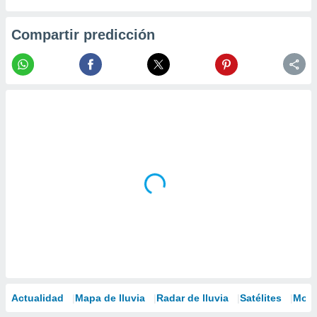
Compartir predicción
Actualidad
Mapa de lluvia
Radar de lluvia
Satélites
Mode