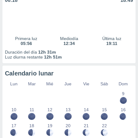
06:18
18:49
Primera luz
Mediodía
Última luz
05:56
12:34
19:11
Duración del día
12h 31m
Luz diurna restante
12h 51m
Calendario lunar
Lun
Mar
Mié
Jue
Vie
Sáb
Dom
9
10
11
12
13
14
15
16
17
18
19
20
21
22