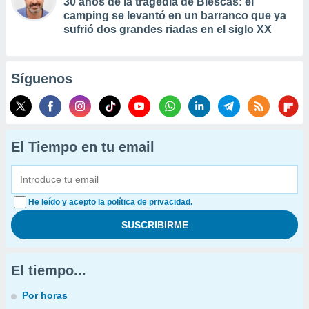
30 años de la tragedia de Biescas: el
camping se levantó en un barranco que ya
sufrió dos grandes riadas en el siglo XX
Síguenos
El Tiempo en tu email
He leído y acepto la política de privacidad.
El tiempo...
Por horas