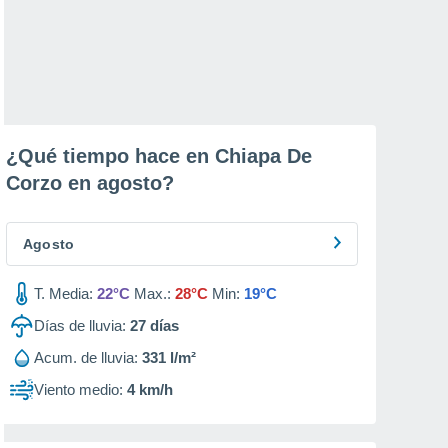
¿Qué tiempo hace en Chiapa De
Corzo en
agosto
?
Agosto
T. Media:
22°C
Max.:
28°C
Min:
19°C
Días de lluvia:
27
días
Acum. de lluvia:
331 l/m²
Viento medio:
4 km/h