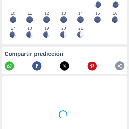
10
11
12
13
14
15
16
17
18
19
20
21
Compartir predicción