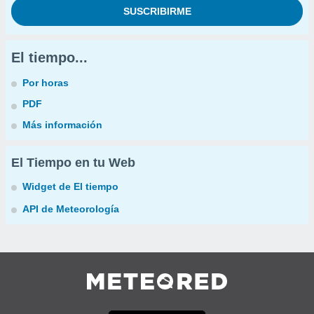
El tiempo...
Por horas
PDF
Más información
El Tiempo en tu Web
Widget de El tiempo
API de Meteorología