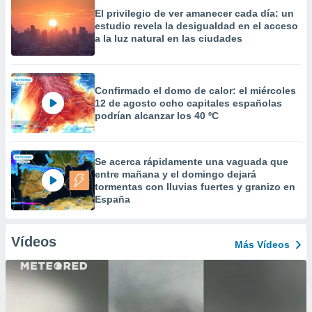
El privilegio de ver amanecer cada día: un
estudio revela la desigualdad en el acceso
a la luz natural en las ciudades
Confirmado el domo de calor: el miércoles
12 de agosto ocho capitales españolas
podrían alcanzar los 40 ºC
Se acerca rápidamente una vaguada que
entre mañana y el domingo dejará
tormentas con lluvias fuertes y granizo en
España
Vídeos
Más Vídeos