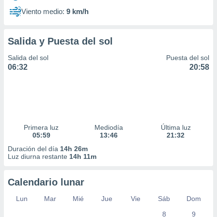
Viento medio:
9 km/h
Salida y Puesta del sol
Salida del sol
Puesta del sol
06:32
20:58
Primera luz
Mediodía
Última luz
05:59
13:46
21:32
Duración del día
14h 26m
Luz diurna restante
14h 11m
Calendario lunar
Lun
Mar
Mié
Jue
Vie
Sáb
Dom
8
9