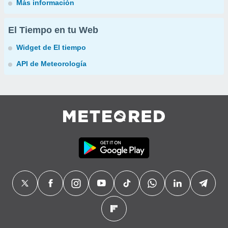
Más información
El Tiempo en tu Web
Widget de El tiempo
API de Meteorología