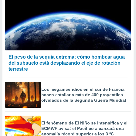
El peso de la sequía extrema: cómo bombear agua
del subsuelo está desplazando el eje de rotación
terrestre
Los megaincendios en el sur de Francia
hacen estallar a más de 400 proyectiles
olvidados de la Segunda Guerra Mundial
El fenómeno de El Niño se intensifica y el
ECMWF avisa: el Pacífico alcanzará una
anomalía récord superior a los 3 ºC