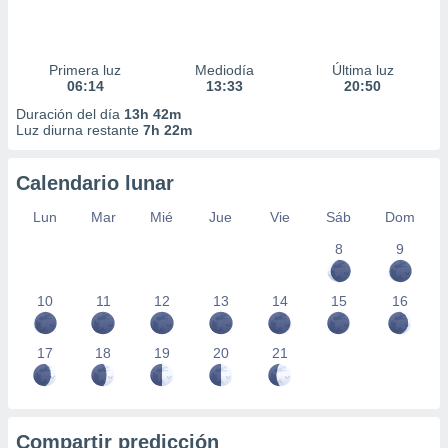
Primera luz
Mediodía
Última luz
06:14
13:33
20:50
Duración del día
13h 42m
Luz diurna restante
7h 22m
Calendario lunar
Lun
Mar
Mié
Jue
Vie
Sáb
Dom
8
9
10
11
12
13
14
15
16
17
18
19
20
21
Compartir predicción