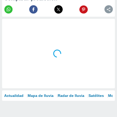
Actualidad
Mapa de lluvia
Radar de lluvia
Satélites
Mode